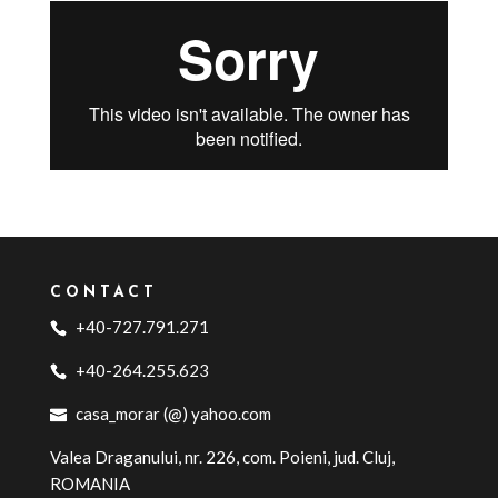
CONTACT
+40-727.791.271
+40-264.255.623
casa_morar (@) yahoo.com
Valea Draganului, nr. 226, com. Poieni, jud. Cluj,
ROMANIA