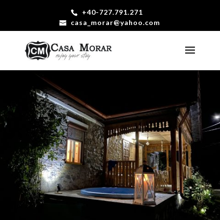
+40-727.791.271
casa_morar@yahoo.com